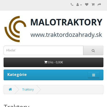
0 ks - 0,00€
Kategórie
Traktory