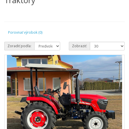
Traktory
Porovnať výrobok (0)
Zoradiť podľa:
Zobraziť: