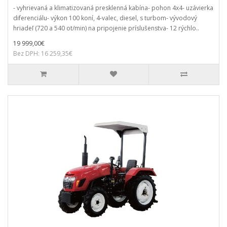
- vyhrievaná a klimatizovaná presklenná kabína- pohon 4x4- uzávierka
diferenciálu- výkon 100 koní, 4-valec, diesel, s turbom- vývodový
hriadeľ (720 a 540 ot/min) na pripojenie príslušenstva- 12 rýchlo..
19 999,00€
Bez DPH: 16 259,35€