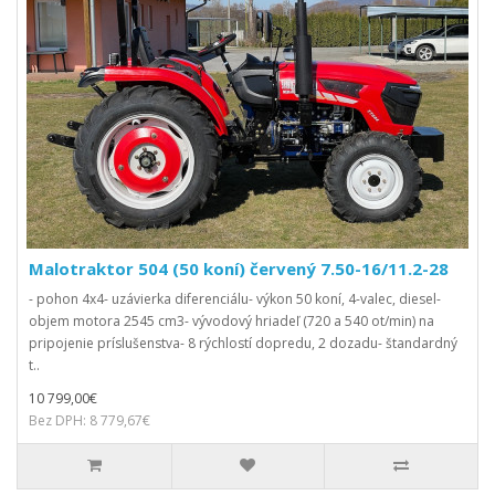
Malotraktor 504 (50 koní) červený 7.50-16/11.2-28
- pohon 4x4- uzávierka diferenciálu- výkon 50 koní, 4-valec, diesel-
objem motora 2545 cm3- vývodový hriadeľ (720 a 540 ot/min) na
pripojenie príslušenstva- 8 rýchlostí dopredu, 2 dozadu- štandardný
t..
10 799,00€
Bez DPH: 8 779,67€