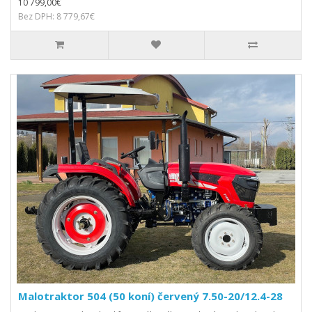
10 799,00€
Bez DPH: 8 779,67€
Malotraktor 504 (50 koní) červený 7.50-20/12.4-28